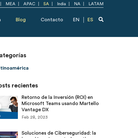
MEA
APAC
SA
India
NA
LATAM
a
Blog
Contacto
EN
ES
ategorías
tinoamérica
osts recientes
Retorno de la Inversión (ROI) en
Microsoft Teams usando Martello
Vantage DX
Feb 28, 2023
Soluciones de Ciberseguridad: la