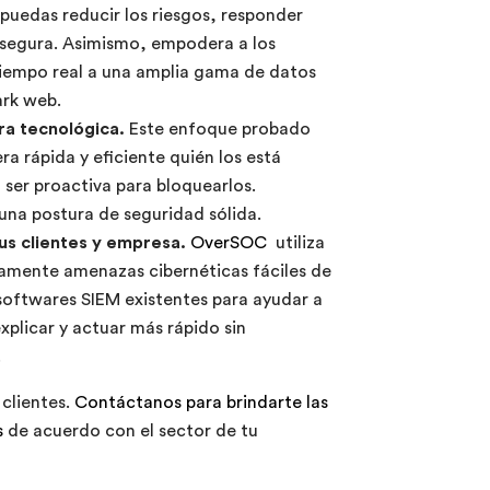
uedas reducir los riesgos, responder
 segura. Asimismo, empodera a los
tiempo real a una amplia gama de datos
ark web.
ura tecnológica.
Este enfoque probado
a rápida y eficiente quién los está
 ser proactiva para bloquearlos.
una postura de seguridad sólida.
us clientes y empresa.
OverSOC
utiliza
camente amenazas cibernéticas fáciles de
 softwares SIEM existentes para ayudar a
xplicar y actuar más rápido sin
.
clientes.
Contáctanos para brindarte las
s
de acuerdo con el sector de tu