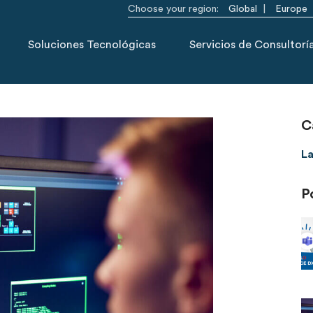
Choose your region:
Global
Europe
Soluciones Tecnológicas
Servicios de Consultorí
C
La
P