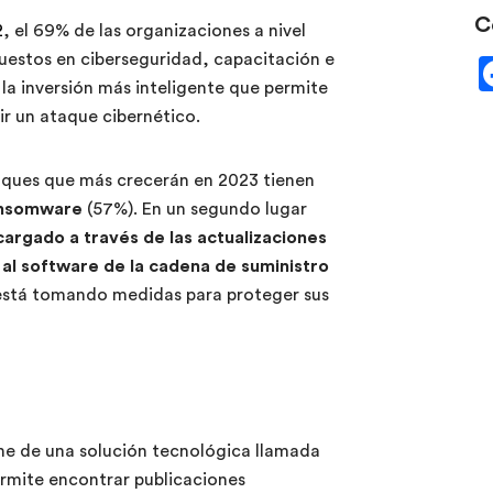
C
2
, el 69% de las organizaciones a nivel
estos en ciberseguridad, capacitación e
la inversión más inteligente que permite
ir un ataque cibernético.
taques que más crecerán en 2023 tienen
ransomware
(57%). En un segundo lugar
argado a través de las actualizaciones
al software de la cadena de suministro
está tomando medidas para proteger sus
 de una solución tecnológica llamada
rmite encontrar publicaciones