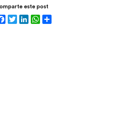
omparte este post
Facebook
Twitter
LinkedIn
WhatsApp
Compartir