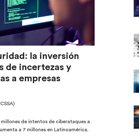
ridad: la inversión
 de incertezas y
as a empresas
WCSSA)
millones de intentos de ciberataques a
 aumenta a 7 millones en Latinoamérica.